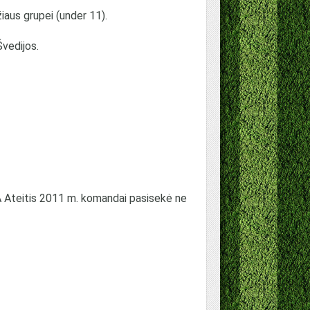
žiaus grupei (under 11).
Švedijos.
FA Ateitis 2011 m. komandai pasisekė ne