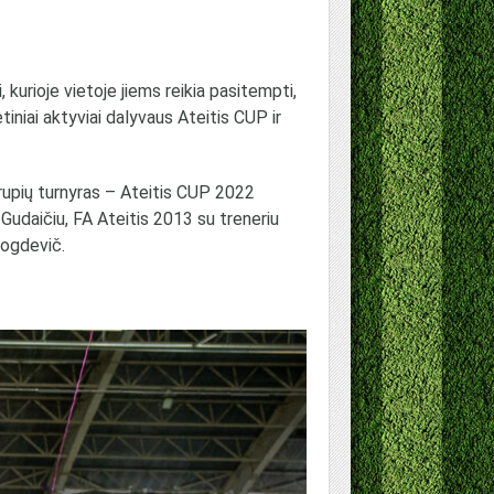
i, kurioje vietoje jiems reikia pasitempti,
tiniai aktyviai dalyvaus Ateitis CUP ir
grupių turnyras – Ateitis CUP 2022
Gudaičiu, FA Ateitis 2013 su treneriu
Bogdevič.