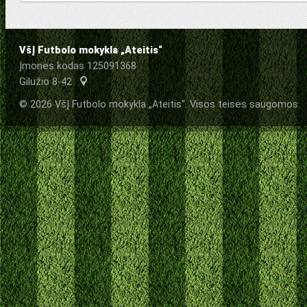
VšĮ Futbolo mokykla „Ateitis“
Įmonės kodas 125091368
Gilužio 8-42
© 2026 VšĮ Futbolo mokykla „Ateitis“. Visos teisės saugomos.